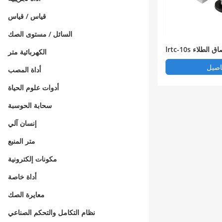
قياس / قياس
السائل / مستوى الصك
ر التصاق الطلاء
الكهربائية متر
اصيل
أداة المصب
أدوات علوم الحياة
سحابة الحوسبة
إنسان آلي
متر المنبع
مكونات إلكترونية
أداة خاصة
معايرة الصك
نظام التكامل والتحكم الصناعي