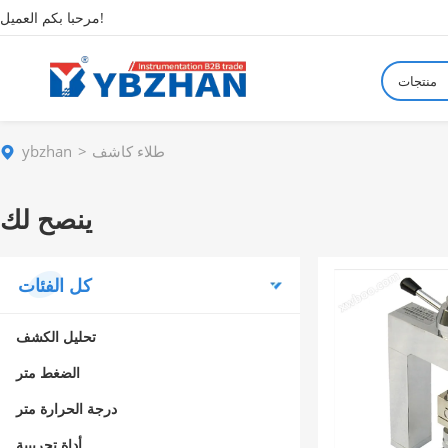
مرحبا بكم العميل!
منتجات
طلاء كاشف
ybzhan
ينصح لك
كل الفئات
تحليل الكشف
الضغط متر
درجة الحرارة متر
أداة تجريبية