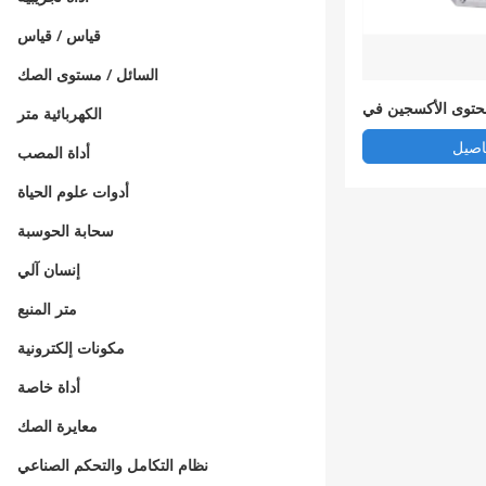
قياس / قياس
السائل / مستوى الصك
حتوى الأكسجين في
الكهربائية متر
حطة توليد الكهرباء
اصيل
أداة المصب
أدوات علوم الحياة
سحابة الحوسبة
إنسان آلي
متر المنبع
مكونات إلكترونية
أداة خاصة
معايرة الصك
نظام التكامل والتحكم الصناعي