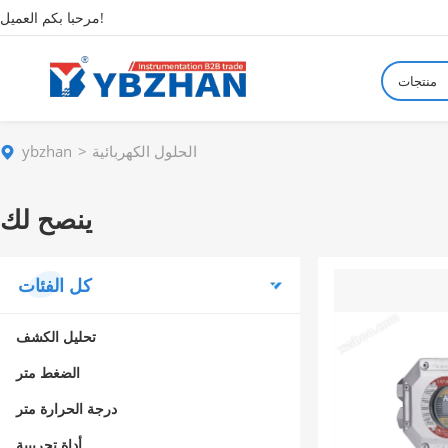
مرحبا بكم العميل!
منتجات
الحلول الكهربائية
ybzhan
ينصح لك
كل الفئات
تحليل الكشف
الضغط متر
درجة الحرارة متر
أداة تجريبية