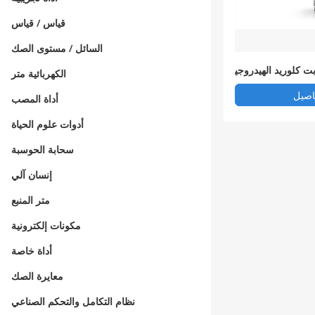
قياس / قياس
السائل / مستوى الصك
ت كلوريد الهيدروجي
الكهربائية متر
ن
اصيل
أداة المصب
أدوات علوم الحياة
سحابة الحوسبة
إنسان آلي
متر المنبع
مكونات إلكترونية
أداة خاصة
معايرة الصك
نظام التكامل والتحكم الصناعي