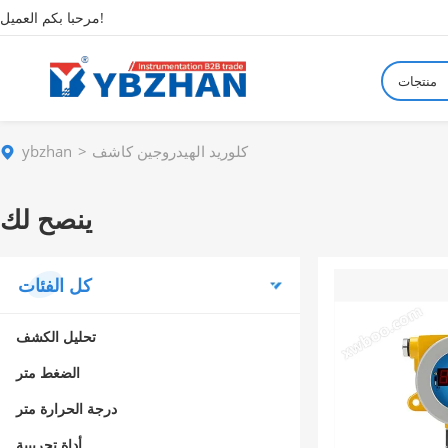
مرحبا بكم العميل!
منتجات
كلوريد الهيدروجين كاشف
ybzhan
ينصح لك
كل الفئات
تحليل الكشف
الضغط متر
درجة الحرارة متر
أداة تجريبية