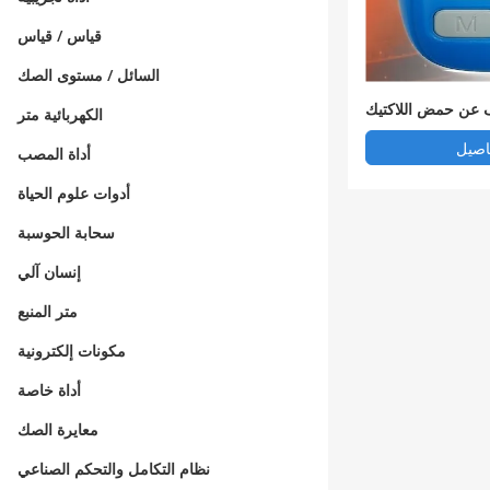
قياس / قياس
السائل / مستوى الصك
عن حمض اللاكتيك
الكهربائية متر
اصيل
أداة المصب
أدوات علوم الحياة
سحابة الحوسبة
إنسان آلي
متر المنبع
مكونات إلكترونية
أداة خاصة
معايرة الصك
نظام التكامل والتحكم الصناعي