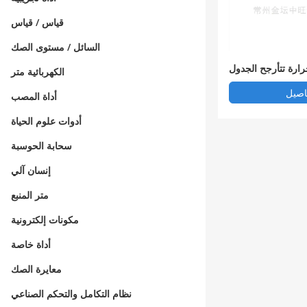
قياس / قياس
السائل / مستوى الصك
ارة تتأرجح الجدول
الكهربائية متر
اصيل
أداة المصب
أدوات علوم الحياة
سحابة الحوسبة
إنسان آلي
متر المنبع
مكونات إلكترونية
أداة خاصة
معايرة الصك
نظام التكامل والتحكم الصناعي