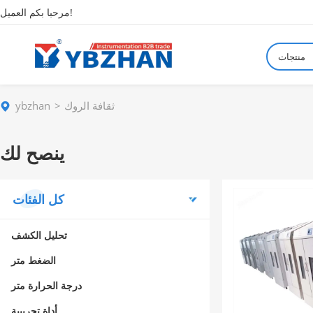
مرحبا بكم العميل!
منتجات
ثقافة الروك
ybzhan
ينصح لك
كل الفئات
تحليل الكشف
الضغط متر
درجة الحرارة متر
أداة تجريبية