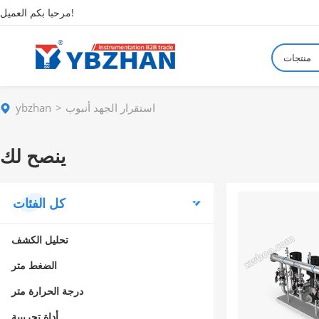
مرحبا بكم العميل!
منتجات
استقرار الجهد أنبوب
ybzhan
ينصح لك
كل الفئات
تحليل الكشف
الضغط متر
درجة الحرارة متر
أداة تجريبية